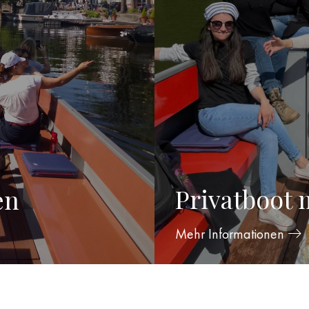
Privatboot 
en
Mehr Informationen