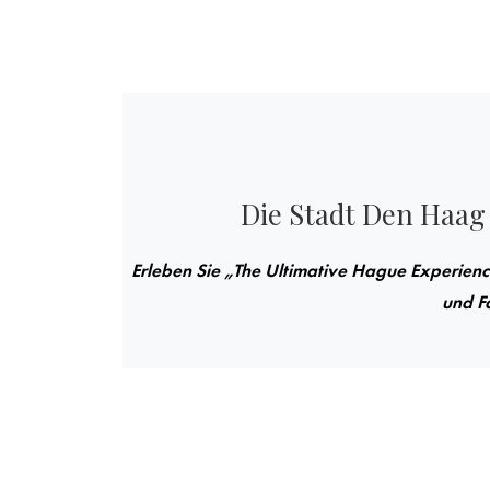
Die Stadt Den Haag i
Erleben Sie „The Ultimative Hague Experien
und F