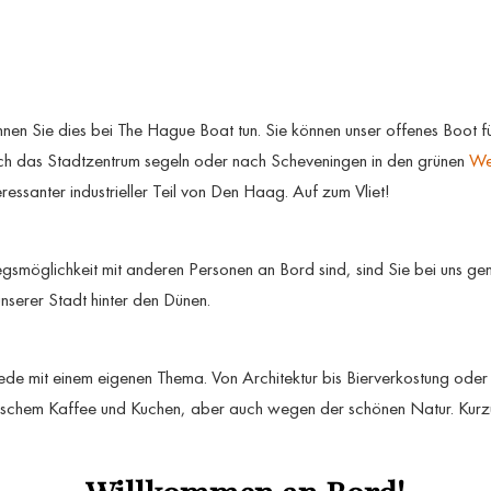
en Sie dies bei The Hague Boat tun. Sie können unser offenes Boot f
rch das Stadtzentrum segeln oder nach Scheveningen in den grünen
We
eressanter industrieller Teil von Den Haag. Auf zum Vliet!
smöglichkeit mit anderen Personen an Bord sind, sind Sie bei uns genau
unserer Stadt hinter den Dünen.
jede mit einem eigenen Thema. Von Architektur bis Bierverkostung oder e
ischem Kaffee und Kuchen, aber auch wegen der schönen Natur. Kurzu