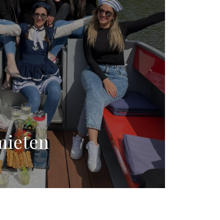
mieten