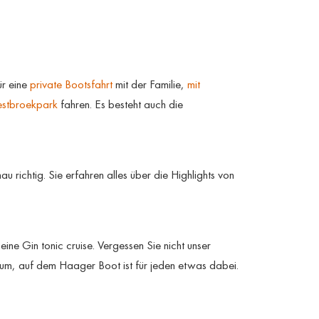
ür eine
private Bootsfahrt
mit der Familie,
mit
stbroekpark
fahren. Es besteht auch die
 richtig. Sie erfahren alles über die Highlights von
ine Gin tonic cruise. Vergessen Sie nicht unser
m, auf dem Haager Boot ist für jeden etwas dabei.