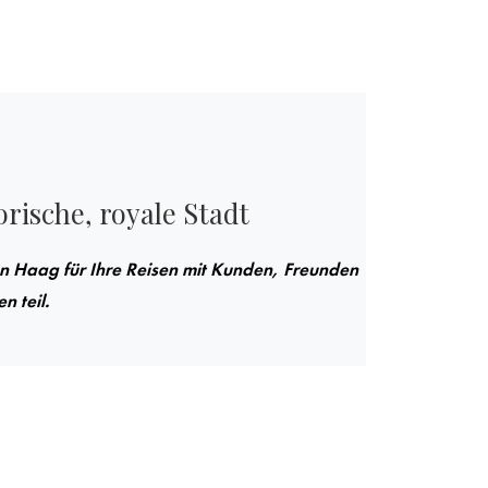
orische, royale Stadt
n Haag für Ihre Reisen mit Kunden, Freunden
 teil.